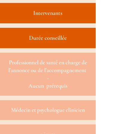
Intervenants
Durée conseillée
Professionnel de santé en charge de
l’annonce ou de l’accompagnement
-
Aucun prérequis
Médecin et psychologue clinicien