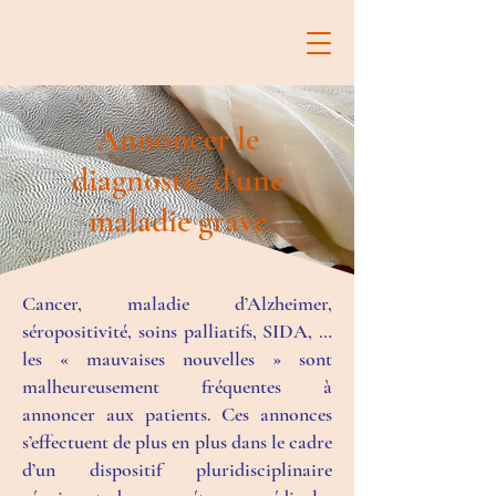
Annoncer le
diagnostic d’une
maladie grave
Cancer, maladie d’Alzheimer,
séropositivité, soins palliatifs, SIDA, …
les « mauvaises nouvelles » sont
malheureusement fréquentes à
annoncer aux patients. Ces annonces
s’effectuent de plus en plus dans le cadre
d’un dispositif pluridisciplinaire