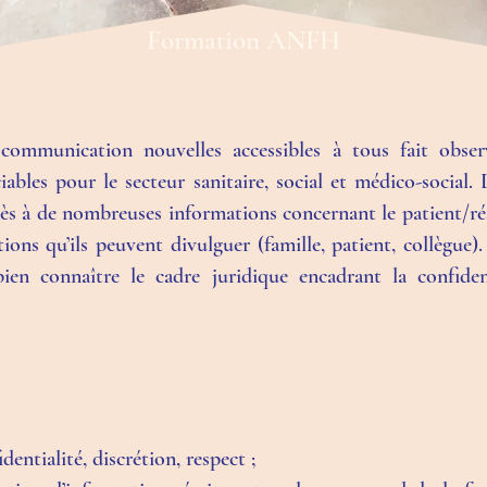
Formation ANFH
communication nouvelles accessibles à tous fait obser
ciables pour le secteur sanitaire, social et médico-social.
ccès à de nombreuses informations concernant le patient/ré
tions qu’ils peuvent divulguer (famille, patient, collègue)
 bien connaître le cadre juridique encadrant la confident
dentialité, discrétion, respect ;