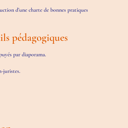
ruction d’une charte de bonnes pratiques
ils pédagogiques
puyés par diaporama.
-juristes.