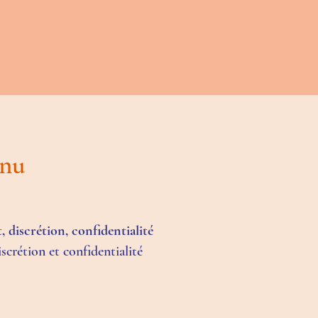
enu
 discrétion, confidentialité
iscrétion et confidentialité