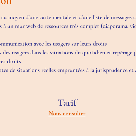
tion
hé au moyen d’une carte mentale et d’une liste de messages c
s à un mur web de ressources très complet (diaporama, vidé
communication avec les usagers sur leurs droits
s des usagers dans les situations du quotidien et repérage 
ces droits
es de situations réelles empruntées à la jurisprudence et
Tarif
Nous consulter