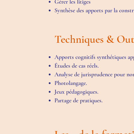
Gérer les litiges
Synthèse des apports par la const
Techniques & Out
Apports cognitifs synthétiques ap
Études de cas réels.
Analyse de jurisprudence pour non
Photolangage.
Jeux pédagogiques.
Partage de pratiques.