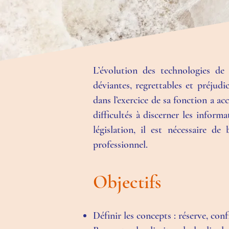
L’évolution des technologies de 
déviantes, regrettables et préjudi
dans l’exercice de sa fonction a a
difficultés à discerner les informa
législation, il est nécessaire de
professionnel.
Objectifs
Définir les concepts : réserve, confi