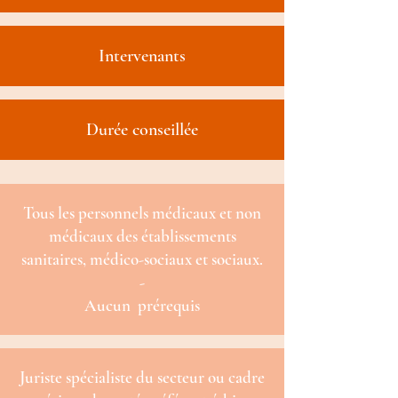
Intervenants
Durée conseillée
Tous les personnels médicaux et non
médicaux des établissements
sanitaires, médico-sociaux et sociaux.
-
Aucun prérequis
Juriste spécialiste du secteur ou cadre