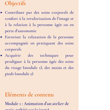
Objectifs
Contribuer par des soins corporels de
confort à la revalorisation de l’image et
à la relation à la personne âgée ou en
perte d’autonomie
Favoriser la relaxation de la personne
accompagnée en pratiquant des soins
corporels
Acquérir des techniques pour
prodiguer à la personne âgée des soins
du visage (module 1), des mains et des
pieds (module 2)
Eléments de contenu
Module 1 : Animation d’un atelier de
socio-esthétique (2 jours)