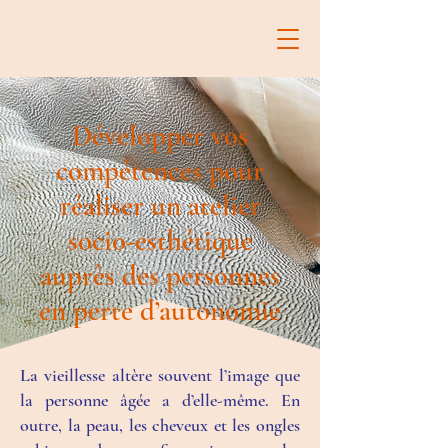
Développer vos
compétences pour
réaliser un atelier
socio-esthétique
auprès des personnes
en perte d’autonomie
La vieillesse altère souvent l’image que
la personne âgée a d’elle-même. En
outre, la peau, les cheveux et les ongles