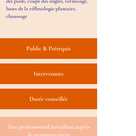
des pieds, coupe des ongles, vernissage,
bases de la réflexologie plantaire,
chaussage
Public & Prérequis
Intervenants
Durée conseillée
Tout professionnel travaillant auprès
de personnes âgées