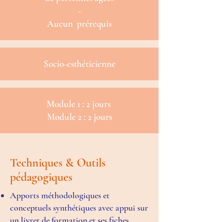
-
Aucun prérequis
Socio-esthéticienne
Module 1 : 2 jours
Module 2 : 2 jours
Techniques & Outils
pédagogiques
Apports méthodologiques et
conceptuels synthétiques avec appui sur
un livret de formation et ses fiches