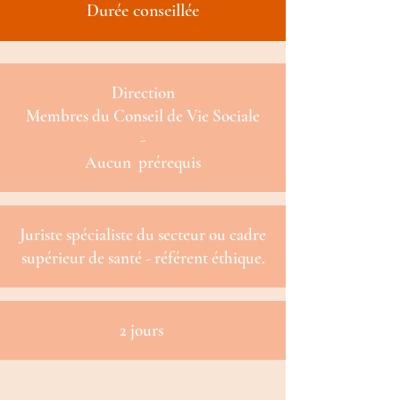
Durée conseillée
Direction
Membres du Conseil de Vie Sociale
-
Aucun prérequis
Juriste spécialiste du secteur ou cadre
supérieur de santé - référent éthique.
2 jours