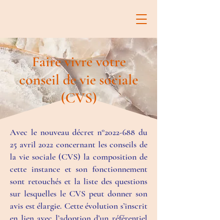
Faire vivre votre
conseil de vie sociale
(CVS)
Avec le nouveau décret n°
2022-688
du
25 avril 2022 concernant les conseils de
la vie sociale (CVS) la composition de
cette instance et son fonctionnement
sont retouchés et la liste des questions
sur lesquelles le CVS peut donner son
avis est élargie. Cette évolution s’inscrit
en lien avec l’adoption d’un référentiel