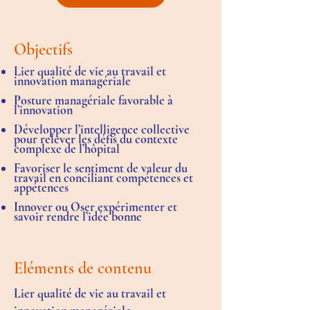
Objectifs
Lier qualité de vie au travail et
innovation managériale
Posture managériale favorable à
l’innovation
Développer l’intelligence collective
pour relever les défis du contexte
complexe de l’hôpital
Favoriser le sentiment de valeur du
travail en conciliant compétences et
appétences
Innover ou Oser expérimenter et
savoir rendre l’idée bonne
Eléments de contenu
Lier qualité de vie au travail et