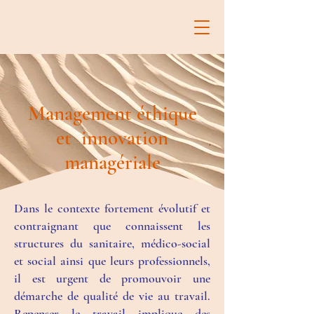
Management éthique
et innovation
managériale
Dans le contexte fortement évolutif et
contraignant que connaissent les
structures du sanitaire, médico-social
et social ainsi que leurs professionnels,
il est urgent de promouvoir une
démarche de qualité de vie au travail.
Repenser le travail implique des