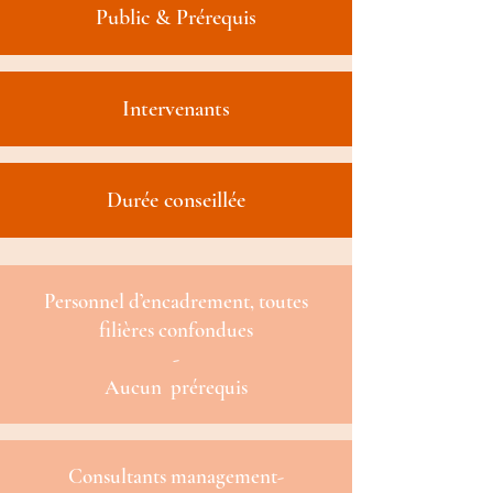
Public & Prérequis
Intervenants
Durée conseillée
Personnel d’encadrement, toutes
filières confondues
-
Aucun prérequis
Consultants management-