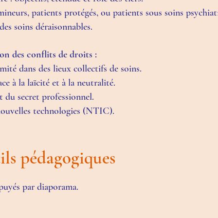
ineurs, patients protégés, ou patients sous soins psychiat
des soins déraisonnables.
on des conflits de droits :
imité dans des lieux collectifs de soins.
e à la laïcité et à la neutralité.
t du secret professionnel.
 nouvelles technologies (NTIC).
ils pédagogiques
puyés par diaporama.