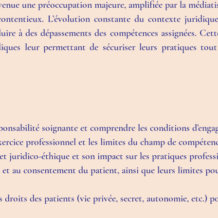
venue une préoccupation majeure, amplifiée par la médiati
ontentieux. L’évolution constante du contexte juridique
duire à des dépassements des compétences assignées. Cett
diques leur permettant de sécuriser leurs pratiques tout
sponsabilité soignante et comprendre les conditions d’enga
exercice professionnel et les limites du champ de compétenc
t juridico-éthique et son impact sur les pratiques professi
n et au consentement du patient, ainsi que leurs limites pou
droits des patients (vie privée, secret, autonomie, etc.) po