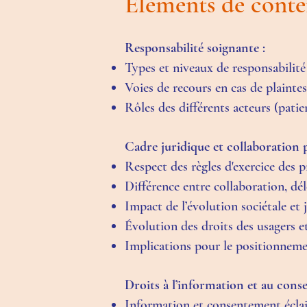
Eléments de cont
Responsabilité soignante :
Types et niveaux de responsabilité 
Voies de recours en cas de plaintes
Rôles des différents acteurs (patien
Cadre juridique et collaboration p
Respect des règles d'exercice des p
Différence entre collaboration, dé
Impact de l’évolution sociétale et 
Évolution des droits des usagers et
Implications pour le positionnemen
Droits à l’information et au cons
Information et consentement éclairé