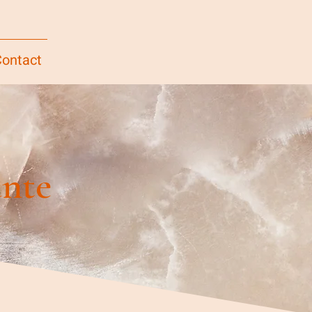
ontact
ante