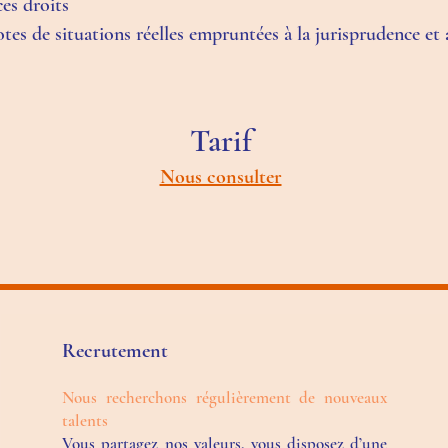
ces droits
es de situations réelles empruntées à la jurisprudence et
Tarif
Nous consulter
Recrutement
Nous recherchons régulièrement de nouveaux
talents
Vous partagez nos valeurs, vous disposez d’une