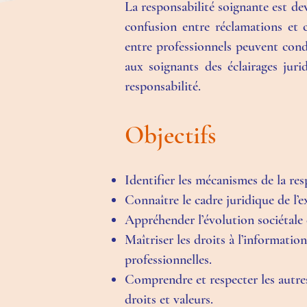
La responsabilité soignante est de
confusion entre réclamations et c
entre professionnels peuvent con
aux soignants des éclairages juri
responsabilité.
Objectifs
Identifier les mécanismes de la re
Connaître le cadre juridique de l’
Appréhender l’évolution sociétale e
Maîtriser les droits à l’informatio
professionnelles.
Comprendre et respecter les autres 
droits et valeurs.