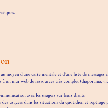
ratiques.
tion
hé au moyen d’une carte mentale et d’une liste de messages c
s à un mur web de ressources très complet (diaporama, vidé
communication avec les usagers sur leurs droits
s des usagers dans les situations du quotidien et repérage 