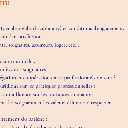
enu
(pénale, civile, disciplinaire) et conditions d'engagement.
 ou d'insatisfaction.
ts, soignants, assureurs, juges, etc.).
rofessionnelle :
rofessions soignantes.
légation et coopération entre professionnels de santé.
juridique sur les pratiques professionnelles :
 son influence sur les pratiques soignantes.
t des soignants et les valeurs éthiques à respecter.
entement du patient :
 : objectifs, étendue et rôle des tiers.