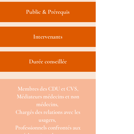
Public & Prérequis
Intervenants
Durée conseillée
Membres des CDU et CVS,
Médiateurs médecins et non
médecins,
Chargés des relations avec les
usagers,
Professionnels confrontés aux