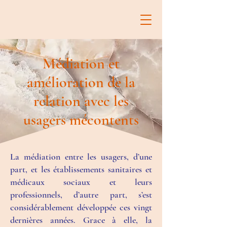
Médiation et
amélioration de la
relation avec les
usagers mécontents
La médiation entre les usagers, d’une
part, et les établissements sanitaires et
médicaux sociaux et leurs
professionnels, d’autre part, s’est
considérablement développée ces vingt
dernières années. Grace à elle, la