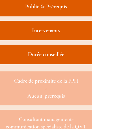
Public & Prérequis
Intervenants
Durée conseillée
Cadre de proximité de la FPH
-
Aucun prérequis
Consultant management-
communication spécialiste de la QVT