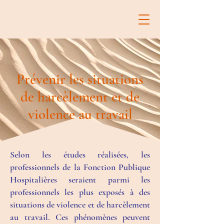
Prévenir les situations
de harcèlement et de
violence au travail
Selon les études réalisées, les
professionnels de la Fonction Publique
Hospitalières seraient parmi les
professionnels les plus exposés à des
situations de violence et de harcèlement
au travail. Ces phénomènes peuvent