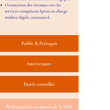
Orientation des victimes vers les
services compétents (prise en charge
médico-légale, assistance).
Public & Prérequis
Intervenants
Durée conseillée
Professionnels encadrants de la FPH,