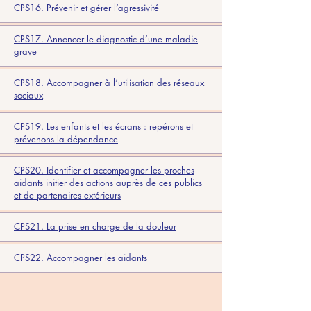
CPS16. Prévenir et gérer l’agressivité
CPS17. Annoncer le diagnostic d’une maladie
grave
CPS18. Accompagner à l’utilisation des réseaux
sociaux
CPS19. Les enfants et les écrans : repérons et
prévenons la dépendance
CPS20. Identifier et accompagner les proches
aidants initier des actions auprès de ces publics
et de partenaires extérieurs
CPS21. La prise en charge de la douleur
CPS22. Accompagner les aidants