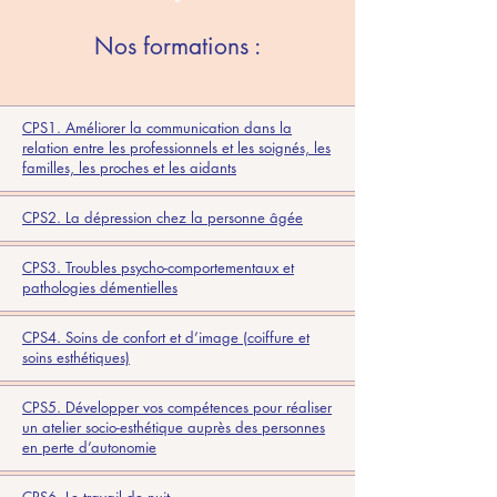
Nos formations :
CPS1. Améliorer la communication dans la
relation entre les professionnels et les soignés, les
familles, les proches et les aidants
CPS2. La dépression chez la personne âgée
CPS3. Troubles psycho-comportementaux et
pathologies démentielles
CPS4. Soins de confort et d’image (coiffure et
soins esthétiques)
CPS5. Développer vos compétences pour réaliser
un atelier socio-esthétique auprès des personnes
en perte d’autonomie