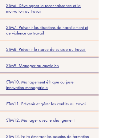
STM6. Développer la reconnaissance et la
motivation au travail
STM7. Prévenir les situations de harcèlement et
de violence au travail
STM8. Prévenir le risque de suicide au travail
STM9. Manager au quotidien
STM10. Management éthique ou juste
innovation managériale
STM11. Prévenir et gérer les conflits au travail
STM12. Manager avec le changement
STM13. Faire émerger les besoins de formation