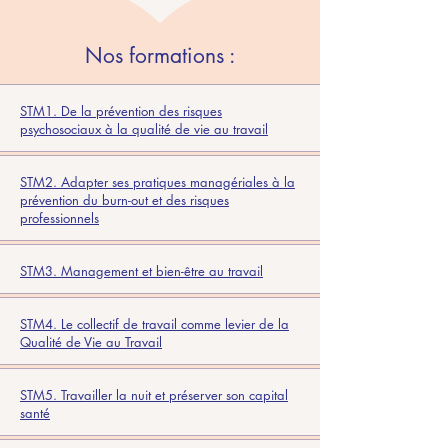
Nos formations :
STM1. De la prévention des risques
psychosociaux à la qualité de vie au travail
STM2. Adapter ses pratiques managériales à la
prévention du burn-out et des risques
professionnels
STM3. Management et bien-être au travail
STM4. Le collectif de travail comme levier de la
Qualité de Vie au Travail
STM5. Travailler la nuit et préserver son capital
santé